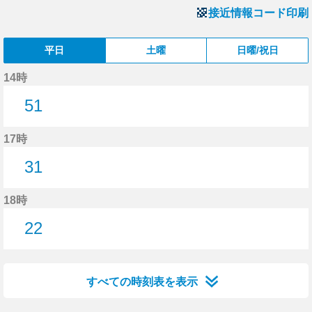
接近情報コード印刷
平日
土曜
日曜/祝日
14時
51
51分はつ
17時
31
31分はつ
18時
22
22分はつ
すべての時刻表を表示