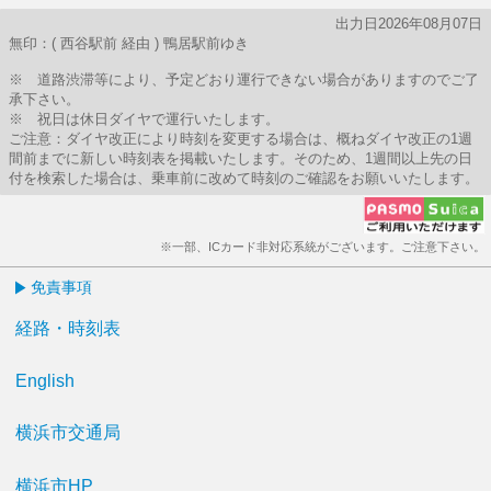
出力日2026年08月07日
無印：( 西谷駅前 経由 ) 鴨居駅前ゆき
※ 道路渋滞等により、予定どおり運行できない場合がありますのでご了
承下さい。
※ 祝日は休日ダイヤで運行いたします。
ご注意：ダイヤ改正により時刻を変更する場合は、概ねダイヤ改正の1週
間前までに新しい時刻表を掲載いたします。そのため、1週間以上先の日
付を検索した場合は、乗車前に改めて時刻のご確認をお願いいたします。
※一部、ICカード非対応系統がございます。ご注意下さい。
免責事項
経路・時刻表
English
横浜市交通局
横浜市HP