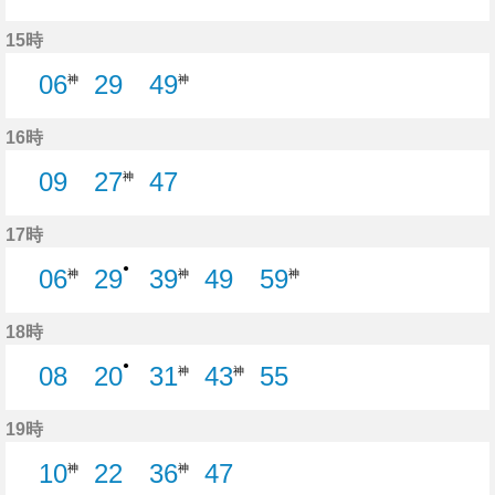
4分はつ
49分はつ
15時
06
29
49
神
神
29分はつ
16時
09
27
47
神
9分はつ
47分はつ
17時
●
06
29
39
49
59
神
神
神
29分はつ
49分はつ
18時
●
08
20
31
43
55
神
神
8分はつ
20分はつ
55分はつ
19時
10
22
36
47
神
神