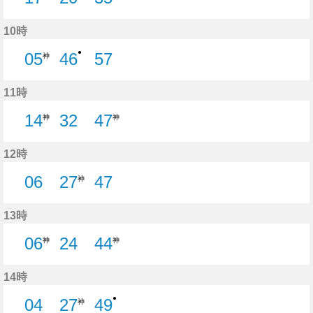
17分はつ
35分はつ
10時
●
05
46
57
神
46分はつ
57分はつ
11時
14
32
47
神
神
32分はつ
12時
06
27
47
神
6分はつ
47分はつ
13時
06
24
44
神
神
24分はつ
14時
●
04
27
49
神