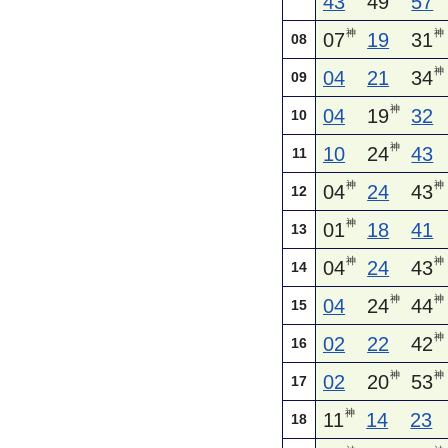
43
49
57
神
神
07
19
31
08
神
04
21
34
09
神
04
19
32
10
神
10
24
43
11
神
神
04
24
43
12
神
01
18
41
13
神
神
04
24
43
14
神
神
04
24
44
15
神
02
22
42
16
神
神
02
20
53
17
神
11
14
23
18