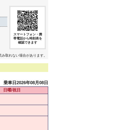
スマートフォン・携
帯電話から時刻表を
確認できます
読み取れない場合があります。
乗車日2026年08月08日
日曜/祝日