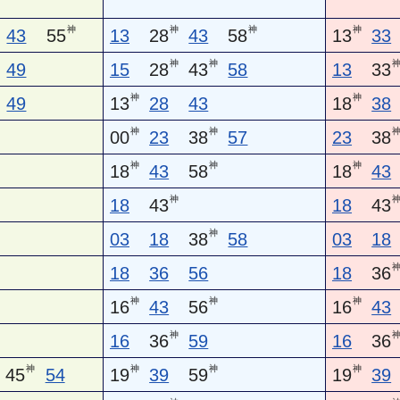
神
神
神
神
43
55
13
28
43
58
13
33
神
神
49
15
28
43
58
13
33
神
神
49
13
28
43
18
38
神
神
00
23
38
57
23
38
神
神
神
18
43
58
18
43
神
18
43
18
43
神
03
18
38
58
03
18
18
36
56
18
36
神
神
神
16
43
56
16
43
神
16
36
59
16
36
神
神
神
神
45
54
19
39
59
19
39