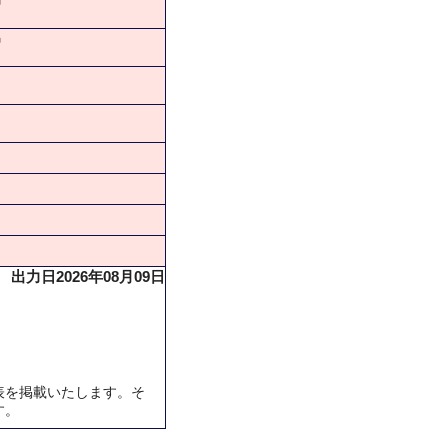
神
神
出力日2026年08月09日
表を掲載いたします。そ
す。