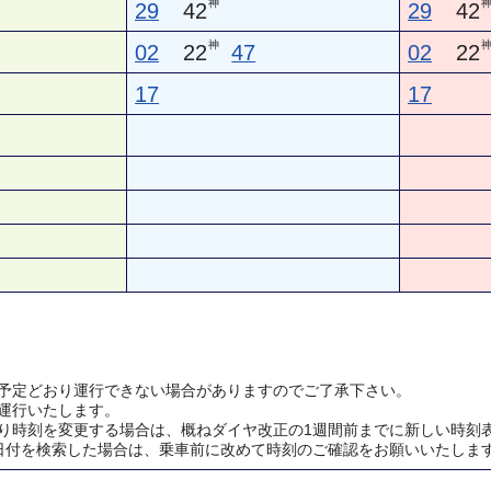
神
29
42
29
42
神
02
22
47
02
22
17
17
予定どおり運行できない場合がありますのでご了承下さい。
運行いたします。
り時刻を変更する場合は、概ねダイヤ改正の1週間前までに新しい時刻
日付を検索した場合は、乗車前に改めて時刻のご確認をお願いいたしま