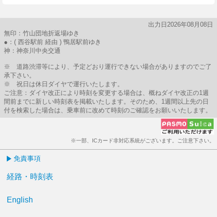
出力日2026年08月08日
無印：竹山団地折返場ゆき
●：( 西谷駅前 経由 ) 鴨居駅前ゆき
神：神奈川中央交通
※ 道路渋滞等により、予定どおり運行できない場合がありますのでご了
承下さい。
※ 祝日は休日ダイヤで運行いたします。
ご注意：ダイヤ改正により時刻を変更する場合は、概ねダイヤ改正の1週
間前までに新しい時刻表を掲載いたします。そのため、1週間以上先の日
付を検索した場合は、乗車前に改めて時刻のご確認をお願いいたします。
※一部、ICカード非対応系統がございます。ご注意下さい。
免責事項
経路・時刻表
English