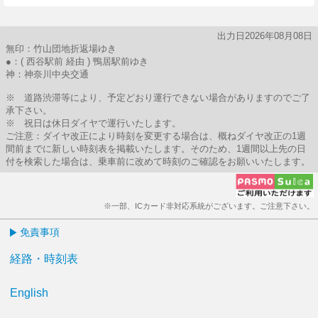
出力日2026年08月08日
無印：竹山団地折返場ゆき
●：( 西谷駅前 経由 ) 鴨居駅前ゆき
神：神奈川中央交通
※ 道路渋滞等により、予定どおり運行できない場合がありますのでご了
承下さい。
※ 祝日は休日ダイヤで運行いたします。
ご注意：ダイヤ改正により時刻を変更する場合は、概ねダイヤ改正の1週
間前までに新しい時刻表を掲載いたします。そのため、1週間以上先の日
付を検索した場合は、乗車前に改めて時刻のご確認をお願いいたします。
※一部、ICカード非対応系統がございます。ご注意下さい。
免責事項
経路・時刻表
English