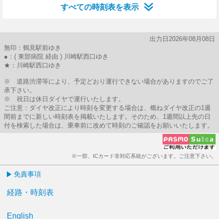
すべての時刻表を表示
出力日2026年08月08日
無印：鶴見駅前ゆき
●：( 東部病院 経由 ) 川崎駅西口ゆき
★：川崎駅西口ゆき
※ 道路渋滞等により、予定どおり運行できない場合がありますのでご了
承下さい。
※ 祝日は休日ダイヤで運行いたします。
ご注意：ダイヤ改正により時刻を変更する場合は、概ねダイヤ改正の1週
間前までに新しい時刻表を掲載いたします。そのため、1週間以上先の日
付を検索した場合は、乗車前に改めて時刻のご確認をお願いいたします。
※一部、ICカード非対応系統がございます。ご注意下さい。
免責事項
経路・時刻表
English