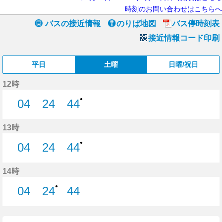
時刻のお問い合わせはこちらへ
バスの接近情報
のりば地図
バス停時刻表
接近情報コード印刷
平日
土曜
日曜/祝日
12時
●
04
24
44
4分はつ
24分はつ
44分はつ
13時
●
04
24
44
4分はつ
24分はつ
44分はつ
14時
●
04
24
44
4分はつ
24分はつ
44分はつ