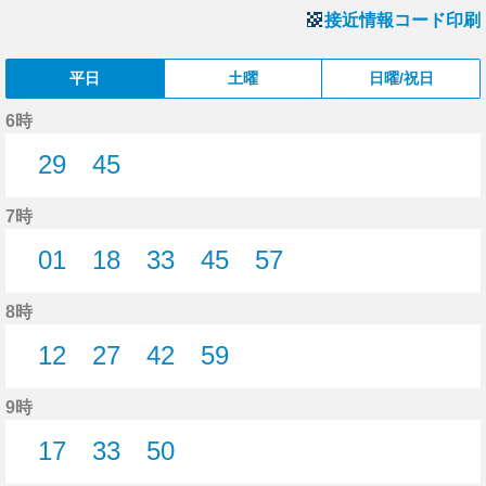
接近情報コード印刷
平日
土曜
日曜/祝日
6時
29
45
29分はつ
45分はつ
7時
01
18
33
45
57
1分はつ
18分はつ
33分はつ
45分はつ
57分はつ
8時
12
27
42
59
12分はつ
27分はつ
42分はつ
59分はつ
9時
17
33
50
17分はつ
33分はつ
50分はつ