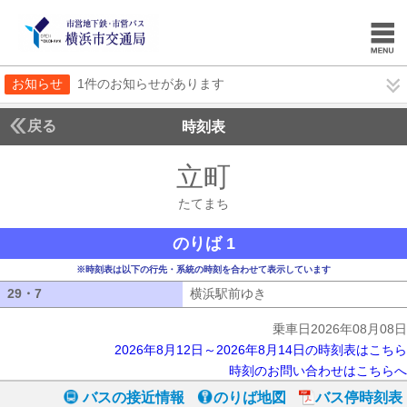
お知らせ
1件のお知らせがあります
戻る
時刻表
立町
たてまち
たてまち
のりば 1
※時刻表は以下の行先・系統の時刻を合わせて表示しています
29・7
29・7
横浜駅前ゆき
横浜駅前ゆき
乗車日2026年08月08日
2026年8月12日～2026年8月14日の時刻表はこちら
時刻のお問い合わせはこちらへ
バスの接近情報
のりば地図
バス停時刻表