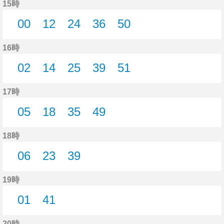
15時
00
12
24
36
50
0分はつ
12分はつ
24分はつ
36分はつ
50分はつ
16時
02
14
25
39
51
2分はつ
14分はつ
25分はつ
39分はつ
51分はつ
17時
05
18
35
49
5分はつ
18分はつ
35分はつ
49分はつ
18時
06
23
39
6分はつ
23分はつ
39分はつ
19時
01
41
1分はつ
41分はつ
20時