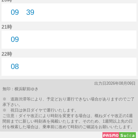
09
39
9分はつ
39分はつ
21時
09
9分はつ
22時
08
8分はつ
出力日2026年08月09日
無印：横浜駅前ゆき
※ 道路渋滞等により、予定どおり運行できない場合がありますのでご了
承下さい。
※ 祝日は休日ダイヤで運行いたします。
ご注意：ダイヤ改正により時刻を変更する場合は、概ねダイヤ改正の1週
間前までに新しい時刻表を掲載いたします。そのため、1週間以上先の日
付を検索した場合は、乗車前に改めて時刻のご確認をお願いいたします。