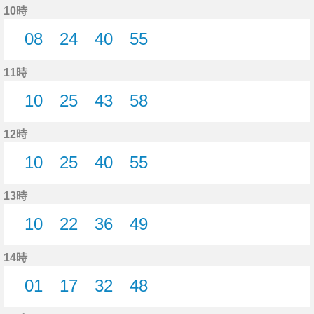
10時
08
24
40
55
8分はつ
24分はつ
40分はつ
55分はつ
11時
10
25
43
58
10分はつ
25分はつ
43分はつ
58分はつ
12時
10
25
40
55
10分はつ
25分はつ
40分はつ
55分はつ
13時
10
22
36
49
10分はつ
22分はつ
36分はつ
49分はつ
14時
01
17
32
48
1分はつ
17分はつ
32分はつ
48分はつ