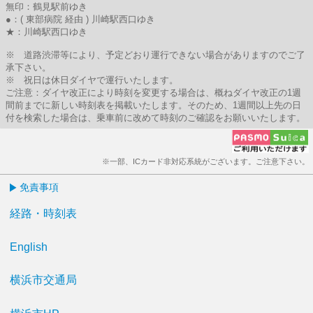
無印：鶴見駅前ゆき
●：( 東部病院 経由 ) 川崎駅西口ゆき
★：川崎駅西口ゆき
※ 道路渋滞等により、予定どおり運行できない場合がありますのでご了
承下さい。
※ 祝日は休日ダイヤで運行いたします。
ご注意：ダイヤ改正により時刻を変更する場合は、概ねダイヤ改正の1週
間前までに新しい時刻表を掲載いたします。そのため、1週間以上先の日
付を検索した場合は、乗車前に改めて時刻のご確認をお願いいたします。
※一部、ICカード非対応系統がございます。ご注意下さい。
免責事項
経路・時刻表
English
横浜市交通局