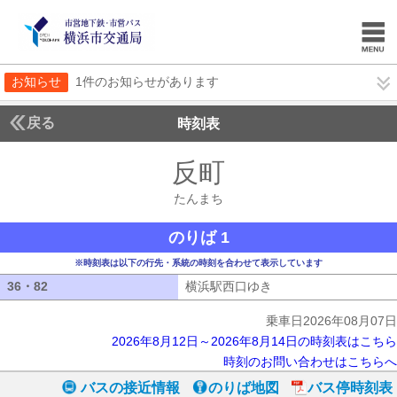
お知らせ
1件のお知らせがあります
戻る
時刻表
反町
たんまち
たんまち
のりば 1
※時刻表は以下の行先・系統の時刻を合わせて表示しています
36・82
36・82
横浜駅西口ゆき
横浜駅西口ゆき
乗車日2026年08月07日
2026年8月12日～2026年8月14日の時刻表はこちら
時刻のお問い合わせはこちらへ
バスの接近情報
のりば地図
バス停時刻表