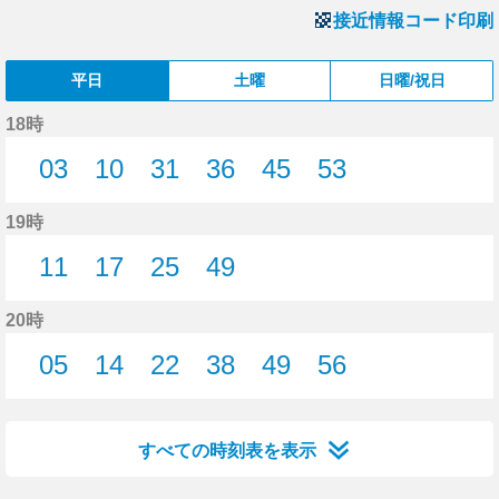
接近情報コード印刷
平日
土曜
日曜/祝日
18時
03
10
31
36
45
53
3分はつ
10分はつ
31分はつ
36分はつ
45分はつ
53分はつ
19時
11
17
25
49
11分はつ
17分はつ
25分はつ
49分はつ
20時
05
14
22
38
49
56
5分はつ
14分はつ
22分はつ
38分はつ
49分はつ
56分はつ
すべての時刻表を表示