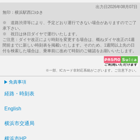
出力日2026年08月07日
無印：横浜駅西口ゆき
※ 道路渋滞等により、予定どおり運行できない場合がありますのでご了
承下さい。
※ 祝日は休日ダイヤで運行いたします。
ご注意：ダイヤ改正により時刻を変更する場合は、概ねダイヤ改正の1週
間前までに新しい時刻表を掲載いたします。そのため、1週間以上先の日
付を検索した場合は、乗車前に改めて時刻のご確認をお願いいたします。
※一部、ICカード非対応系統がございます。ご注意下さい。
免責事項
経路・時刻表
English
横浜市交通局
横浜市HP