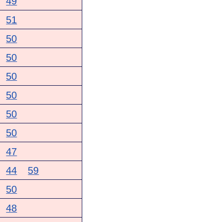
49
51
50
50
50
50
50
50
47
44
59
50
48