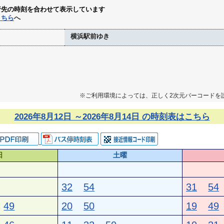
行先の時刻を合わせて表示しています
こちら
へ
横浜駅前ゆき
※ご利用環境によっては、正しく2次元バーコードを
2026年8月12日 ～2026年8月14日 の時刻表はこちら
日
土曜
32
54
31
54
49
20
50
19
49