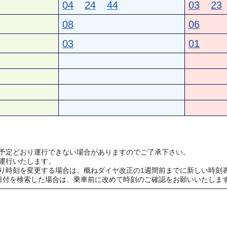
04
24
44
03
23
08
06
03
01
予定どおり運行できない場合がありますのでご了承下さい。
運行いたします。
り時刻を変更する場合は、概ねダイヤ改正の1週間前までに新しい時刻
日付を検索した場合は、乗車前に改めて時刻のご確認をお願いいたしま