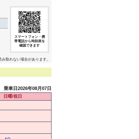
スマートフォン・携
帯電話から時刻表を
確認できます
読み取れない場合があります。
乗車日2026年08月07日
日曜/祝日