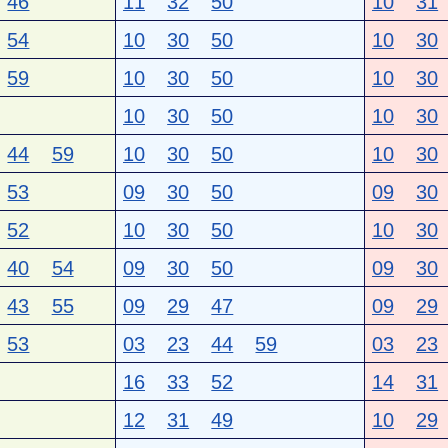
46
11
32
50
10
31
54
10
30
50
10
30
59
10
30
50
10
30
10
30
50
10
30
44
59
10
30
50
10
30
53
09
30
50
09
30
52
10
30
50
10
30
40
54
09
30
50
09
30
43
55
09
29
47
09
29
53
03
23
44
59
03
23
16
33
52
14
31
12
31
49
10
29