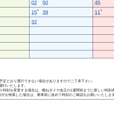
02
50
45
●
●
15
39
11
32
予定どおり運行できない場合がありますのでご了承下さい。
運行いたします。
り時刻を変更する場合は、概ねダイヤ改正の1週間前までに新しい時刻
日付を検索した場合は、乗車前に改めて時刻のご確認をお願いいたしま