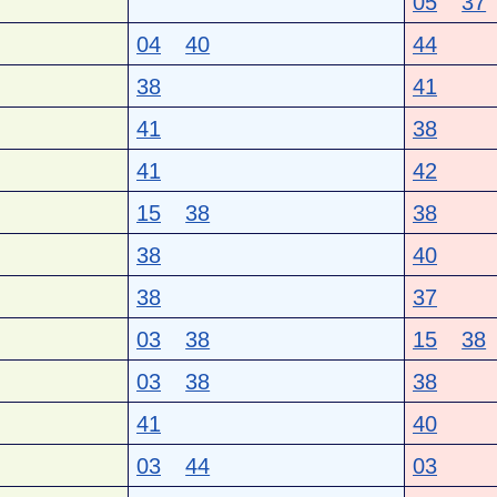
05
37
04
40
44
38
41
41
38
41
42
15
38
38
38
40
38
37
03
38
15
38
03
38
38
41
40
03
44
03