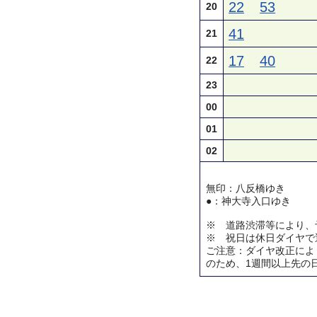
22
53
20
41
21
17
40
22
23
00
01
02
無印：八反橋ゆき
●：神大寺入口ゆき
※ 道路渋滞等により、
※ 祝日は休日ダイヤで
ご注意：ダイヤ改正によ
のため、1週間以上先の