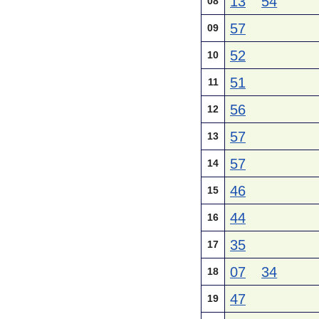
13
54
08
57
09
52
10
51
11
56
12
57
13
57
14
46
15
44
16
35
17
07
34
18
47
19