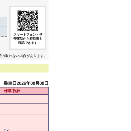
スマートフォン・携
帯電話から時刻表を
確認できます
読み取れない場合があります。
乗車日2026年08月08日
日曜/祝日