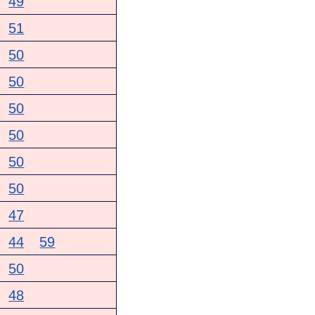
49
51
50
50
50
50
50
50
47
44
59
50
48