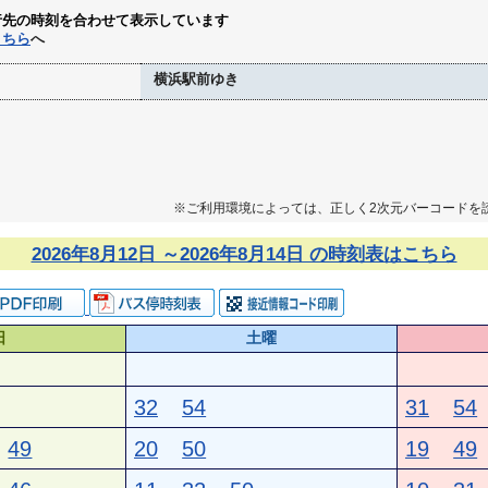
行先の時刻を合わせて表示しています
こちら
へ
横浜駅前ゆき
※ご利用環境によっては、正しく2次元バーコードを
2026年8月12日 ～2026年8月14日 の時刻表はこちら
日
土曜
32
54
31
54
49
20
50
19
49