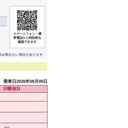
スマートフォン・携
帯電話から時刻表を
確認できます
読み取れない場合があります。
乗車日2026年08月09日
日曜/祝日