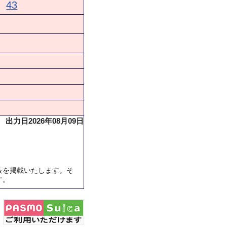
43
出力日2026年08月09日
表を掲載いたします。そ
す。