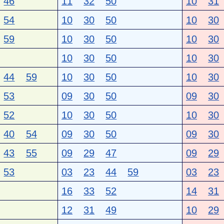
46
11
32
50
10
31
54
10
30
50
10
30
59
10
30
50
10
30
10
30
50
10
30
44
59
10
30
50
10
30
53
09
30
50
09
30
52
10
30
50
10
30
40
54
09
30
50
09
30
43
55
09
29
47
09
29
53
03
23
44
59
03
23
16
33
52
14
31
12
31
49
10
29