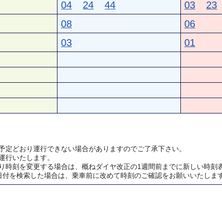
04
24
44
03
23
08
06
03
01
予定どおり運行できない場合がありますのでご了承下さい。
運行いたします。
り時刻を変更する場合は、概ねダイヤ改正の1週間前までに新しい時刻
日付を検索した場合は、乗車前に改めて時刻のご確認をお願いいたしま