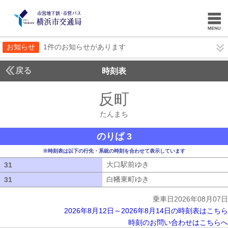
お知らせ
1件のお知らせがあります
戻る
時刻表
反町
たんまち
たんまち
のりば 3
※時刻表は以下の行先・系統の時刻を合わせて表示しています
大口駅前ゆき
大口駅前ゆき
31
31
白幡東町ゆき
白幡東町ゆき
31
31
乗車日2026年08月07日
2026年8月12日～2026年8月14日の時刻表はこちら
時刻のお問い合わせはこちらへ