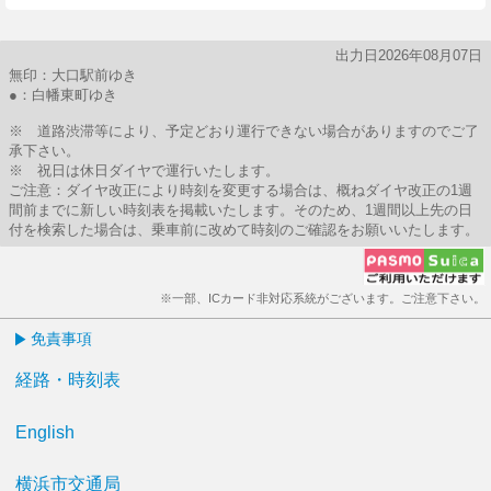
出力日2026年08月07日
無印：大口駅前ゆき
●：白幡東町ゆき
※ 道路渋滞等により、予定どおり運行できない場合がありますのでご了
承下さい。
※ 祝日は休日ダイヤで運行いたします。
ご注意：ダイヤ改正により時刻を変更する場合は、概ねダイヤ改正の1週
間前までに新しい時刻表を掲載いたします。そのため、1週間以上先の日
付を検索した場合は、乗車前に改めて時刻のご確認をお願いいたします。
※一部、ICカード非対応系統がございます。ご注意下さい。
免責事項
経路・時刻表
English
横浜市交通局