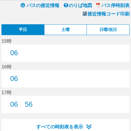
バスの接近情報
のりば地図
バス停時刻表
接近情報コード印刷
平日
土曜
日曜/祝日
15時
06
6分はつ
16時
06
6分はつ
17時
06
56
6分はつ
56分はつ
すべての時刻表を表示