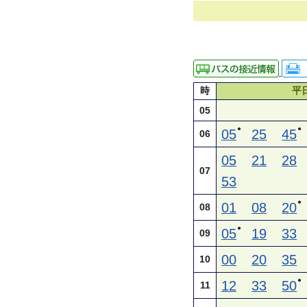
時
平
05
●
●
05
25
45
06
05
21
28
07
53
●
01
08
20
08
●
05
19
33
09
00
20
35
10
●
12
33
50
11