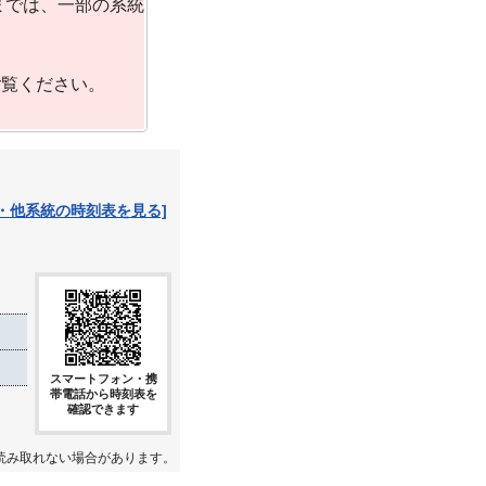
までは、一部の系統
ご覧ください。
・他系統の時刻表を見る]
スマートフォン・携
帯電話から時刻表を
確認できます
読み取れない場合があります。