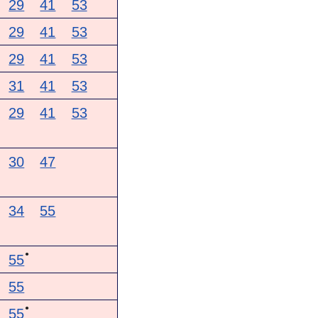
29
41
53
29
41
53
29
41
53
31
41
53
29
41
53
30
47
34
55
●
55
55
●
55