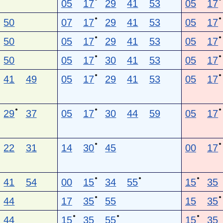
05
17
29
41
53
05
17
●
●
50
07
17
29
41
53
05
17
●
●
50
05
17
29
41
53
05
17
●
●
50
05
17
30
41
53
05
17
●
●
41
49
05
17
29
41
53
05
17
●
●
●
29
37
05
17
30
44
59
05
17
●
●
22
31
14
30
45
00
17
●
●
●
41
54
00
15
34
55
15
35
●
●
44
17
35
55
15
35
●
●
●
44
15
35
55
15
35