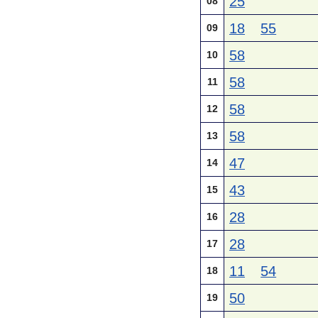
25
08
18
55
09
58
10
58
11
58
12
58
13
47
14
43
15
28
16
28
17
11
54
18
50
19