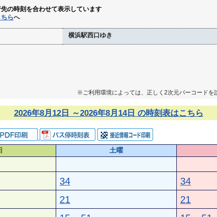
行先の時刻を合わせて表示しています
こちら
へ
横浜駅西口ゆき
※ご利用環境によっては、正しく2次元バーコードを
2026年8月12日 ～2026年8月14日 の時刻表はこちら
日
土曜
34
34
21
21