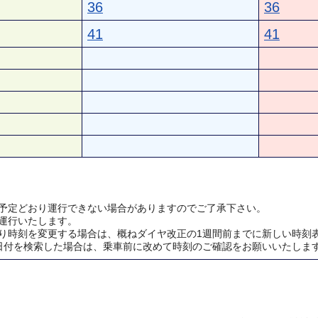
36
36
41
41
予定どおり運行できない場合がありますのでご了承下さい。
運行いたします。
り時刻を変更する場合は、概ねダイヤ改正の1週間前までに新しい時刻
日付を検索した場合は、乗車前に改めて時刻のご確認をお願いいたしま