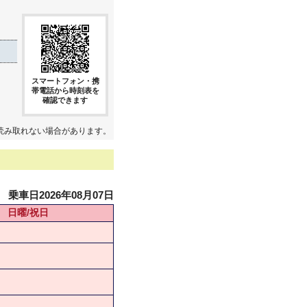
スマートフォン・携
帯電話から時刻表を
確認できます
読み取れない場合があります。
乗車日2026年08月07日
日曜/祝日