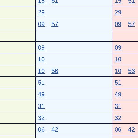
15
51
15
51
29
29
09
57
09
57
09
09
10
10
10
56
10
56
51
51
49
49
31
31
32
32
06
42
06
42