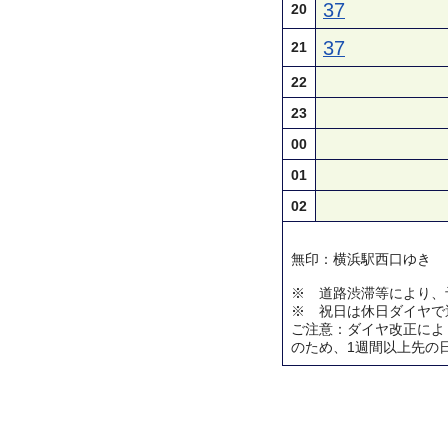
37
20
37
21
22
23
00
01
02
無印：横浜駅西口ゆき
※ 道路渋滞等により、
※ 祝日は休日ダイヤで
ご注意：ダイヤ改正によ
のため、1週間以上先の