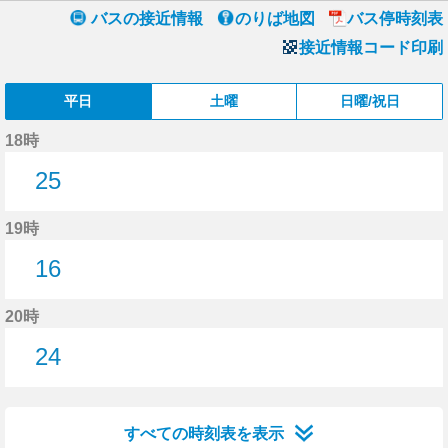
バスの接近情報
のりば地図
バス停時刻表
接近情報コード印刷
平日
土曜
日曜/祝日
18時
25
25分はつ
19時
16
16分はつ
20時
24
24分はつ
すべての時刻表を表示