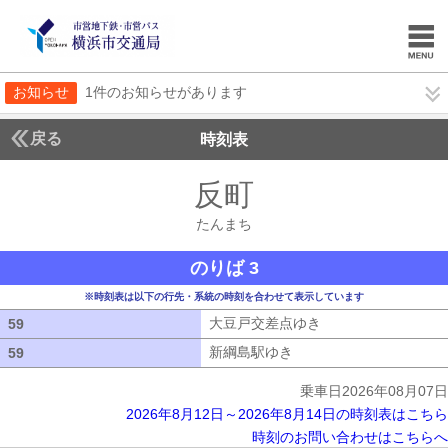
お知らせ
1件のお知らせがあります
戻る
時刻表
反町
たんまち
たんまち
のりば 3
※時刻表は以下の行先・系統の時刻を合わせて表示しています
大豆戸交差点ゆき
大豆戸交差点ゆき
59
59
新綱島駅ゆき
新綱島駅ゆき
59
59
乗車日2026年08月07日
2026年8月12日～2026年8月14日の時刻表はこちら
時刻のお問い合わせはこちらへ