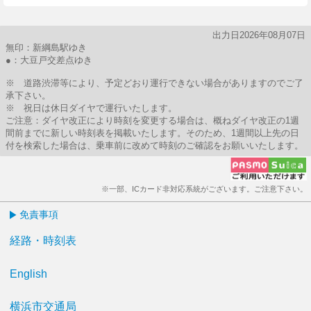
出力日2026年08月07日
無印：新綱島駅ゆき
●：大豆戸交差点ゆき
※ 道路渋滞等により、予定どおり運行できない場合がありますのでご了
承下さい。
※ 祝日は休日ダイヤで運行いたします。
ご注意：ダイヤ改正により時刻を変更する場合は、概ねダイヤ改正の1週
間前までに新しい時刻表を掲載いたします。そのため、1週間以上先の日
付を検索した場合は、乗車前に改めて時刻のご確認をお願いいたします。
※一部、ICカード非対応系統がございます。ご注意下さい。
免責事項
経路・時刻表
English
横浜市交通局