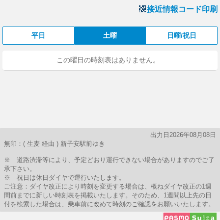
接近情報コード印刷
平日
土曜
日曜/祝日
この曜日の時刻表はありません。
出力日2026年08月08日
無印：( 生麦 経由 ) 新子安駅前ゆき
※ 道路渋滞等により、予定どおり運行できない場合がありますのでご了
承下さい。
※ 祝日は休日ダイヤで運行いたします。
ご注意：ダイヤ改正により時刻を変更する場合は、概ねダイヤ改正の1週
間前までに新しい時刻表を掲載いたします。そのため、1週間以上先の日
付を検索した場合は、乗車前に改めて時刻のご確認をお願いいたします。