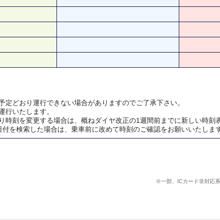
予定どおり運行できない場合がありますのでご了承下さい。
運行いたします。
り時刻を変更する場合は、概ねダイヤ改正の1週間前までに新しい時刻
日付を検索した場合は、乗車前に改めて時刻のご確認をお願いいたしま
※一部、ICカード非対応