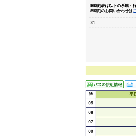
※時刻表は以下の系統・
※時刻のお問い合わせは
84
時
平
05
06
07
08