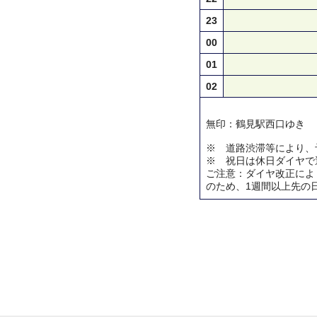
23
00
01
02
無印：鶴見駅西口ゆき
※ 道路渋滞等により、
※ 祝日は休日ダイヤで
ご注意：ダイヤ改正によ
のため、1週間以上先の