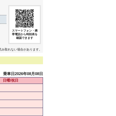
スマートフォン・携
帯電話から時刻表を
確認できます
読み取れない場合があります。
乗車日2026年08月08日
日曜/祝日