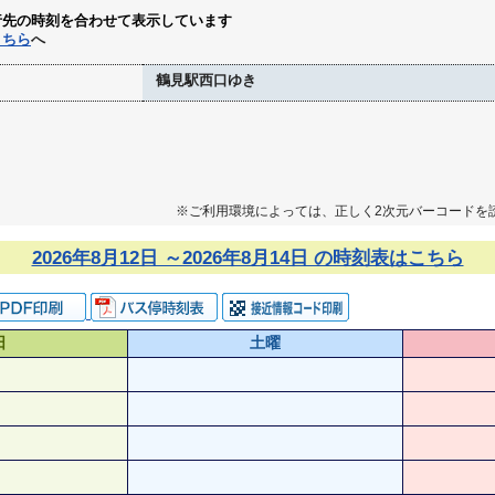
行先の時刻を合わせて表示しています
こちら
へ
鶴見駅西口ゆき
※ご利用環境によっては、正しく2次元バーコードを
2026年8月12日 ～2026年8月14日 の時刻表はこちら
日
土曜