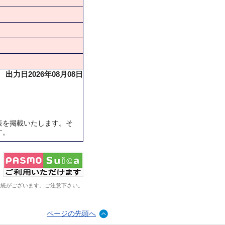
出力日2026年08月08日
表を掲載いたします。そ
す。
系統がございます。ご注意下さい。
ページの先頭へ