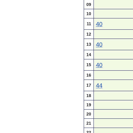
09
10
40
11
12
40
13
14
40
15
16
44
17
18
19
20
21
22