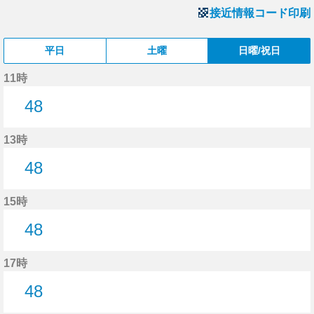
接近情報コード印刷
平日
土曜
日曜/祝日
11時
48
48分はつ
13時
48
48分はつ
15時
48
48分はつ
17時
48
48分はつ