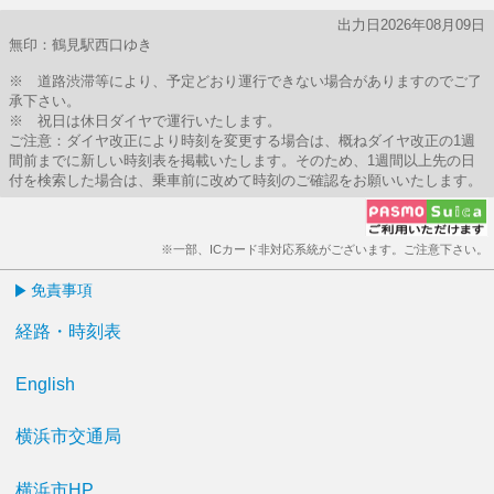
出力日2026年08月09日
無印：鶴見駅西口ゆき
※ 道路渋滞等により、予定どおり運行できない場合がありますのでご了
承下さい。
※ 祝日は休日ダイヤで運行いたします。
ご注意：ダイヤ改正により時刻を変更する場合は、概ねダイヤ改正の1週
間前までに新しい時刻表を掲載いたします。そのため、1週間以上先の日
付を検索した場合は、乗車前に改めて時刻のご確認をお願いいたします。
※一部、ICカード非対応系統がございます。ご注意下さい。
免責事項
経路・時刻表
English
横浜市交通局
横浜市HP