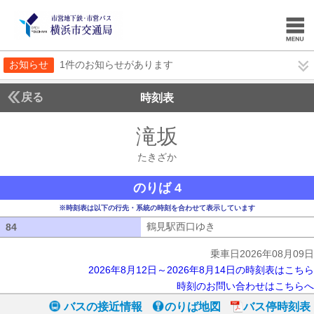
お知らせ
1件のお知らせがあります
戻る
時刻表
滝坂
たきざか
たきざか
のりば 4
※時刻表は以下の行先・系統の時刻を合わせて表示しています
鶴見駅西口ゆき
鶴見駅西口ゆき
84
84
乗車日2026年08月09日
2026年8月12日～2026年8月14日の時刻表はこちら
時刻のお問い合わせはこちらへ
バスの接近情報
のりば地図
バス停時刻表