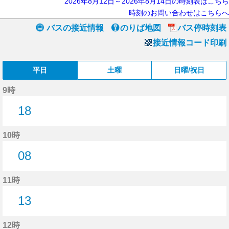
2026年8月12日～2026年8月14日の時刻表はこちら
時刻のお問い合わせはこちらへ
バスの接近情報
のりば地図
バス停時刻表
接近情報コード印刷
平日
土曜
日曜/祝日
9時
18
18分はつ
10時
08
8分はつ
11時
13
13分はつ
12時