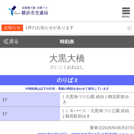
お知らせ
1件のお知らせがあります
戻る
時刻表
大黒大橋
だいこくお
だいこくおおはし
のりば 2
※時刻表は以下の行先・系統の時刻を合わせて表示しています
( 大黒海づり公園 経由 ) 鶴見駅前ゆ
17
17
き
( 大黒海づり公園 経由 ) 鶴見駅前ゆ
( Ｌ８バース・大黒海づり公園 経由
17
17
) 鶴見駅前ゆき
( Ｌ８バース・大黒海づ
乗車日2026年08月07日