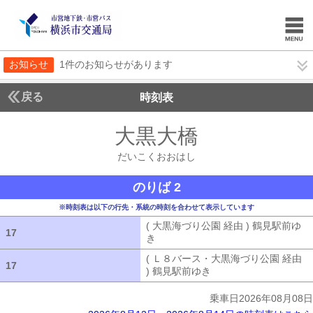
お知らせ
1件のお知らせがあります
戻る
時刻表
大黒大橋
だいこくお
だいこくおおはし
のりば 2
※時刻表は以下の行先・系統の時刻を合わせて表示しています
( 大黒海づり公園 経由 ) 鶴見駅前ゆ
17
17
き
( 大黒海づり公園 経由 ) 鶴見駅前ゆ
( Ｌ８バース・大黒海づり公園 経由
17
17
) 鶴見駅前ゆき
( Ｌ８バース・大黒海づ
乗車日2026年08月08日