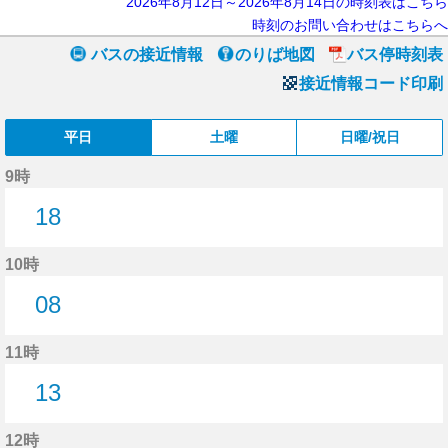
2026年8月12日～2026年8月14日の時刻表はこちら
時刻のお問い合わせはこちらへ
バスの接近情報
のりば地図
バス停時刻表
接近情報コード印刷
平日
土曜
日曜/祝日
9時
18
18分はつ
10時
08
8分はつ
11時
13
13分はつ
12時