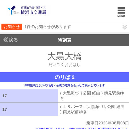
お知らせ
1件のお知らせがあります
戻る
時刻表
大黒大橋
だいこくお
だいこくおおはし
のりば 2
※時刻表は以下の行先・系統の時刻を合わせて表示しています
( 大黒海づり公園 経由 ) 鶴見駅前ゆ
17
17
き
( 大黒海づり公園 経由 ) 鶴見駅前ゆ
( Ｌ８バース・大黒海づり公園 経由
17
17
) 鶴見駅前ゆき
( Ｌ８バース・大黒海づ
乗車日2026年08月08日