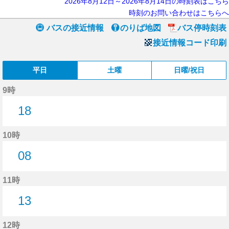
2026年8月12日～2026年8月14日の時刻表はこちら
時刻のお問い合わせはこちらへ
バスの接近情報
のりば地図
バス停時刻表
接近情報コード印刷
平日
土曜
日曜/祝日
9時
18
18分はつ
10時
08
8分はつ
11時
13
13分はつ
12時