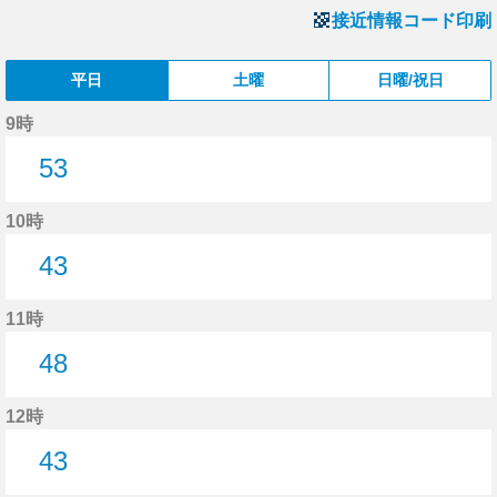
接近情報コード印刷
平日
土曜
日曜/祝日
9時
53
53分はつ
10時
43
43分はつ
11時
48
48分はつ
12時
43
43分はつ