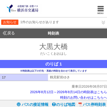
お知らせ
1件のお知らせがあります
戻る
時刻表
大黒大橋
だいこくお
だいこくおおはし
のりば 1
※時刻表は以下の行先・系統の時刻を合わせて表示しています
鶴見駅前ゆき
鶴見駅前ゆき
17
17
乗車日2026年08月07日
2026年8月12日～2026年8月14日の時刻表はこちら
時刻のお問い合わせはこちらへ
バスの接近情報
のりば地図
バス停時刻表