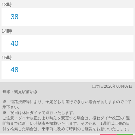
13時
38
38分はつ
14時
40
40分はつ
15時
48
48分はつ
出力日2026年08月07日
無印：鶴見駅前ゆき
※ 道路渋滞等により、予定どおり運行できない場合がありますのでご了
承下さい。
※ 祝日は休日ダイヤで運行いたします。
ご注意：ダイヤ改正により時刻を変更する場合は、概ねダイヤ改正の1週
間前までに新しい時刻表を掲載いたします。そのため、1週間以上先の日
付を検索した場合は、乗車前に改めて時刻のご確認をお願いいたします。