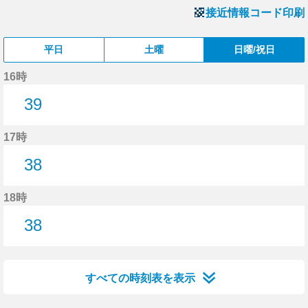
接近情報コード印刷
平日
土曜
日曜/祝日
16時
39
39分はつ
17時
38
38分はつ
18時
38
38分はつ
すべての時刻表を表示