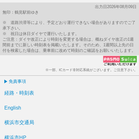
出力日2026年08月09日
無印：鶴見駅前ゆき
※ 道路渋滞等により、予定どおり運行できない場合がありますのでご了
承下さい。
※ 祝日は休日ダイヤで運行いたします。
ご注意：ダイヤ改正により時刻を変更する場合は、概ねダイヤ改正の1週
間前までに新しい時刻表を掲載いたします。そのため、1週間以上先の日
付を検索した場合は、乗車前に改めて時刻のご確認をお願いいたします。
※一部、ICカード非対応系統がございます。ご注意下さい。
免責事項
経路・時刻表
English
横浜市交通局
横浜市HP