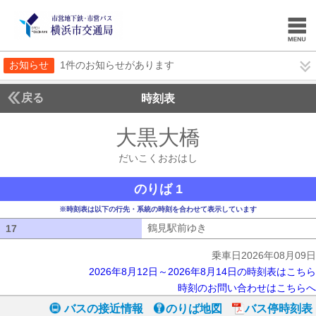
お知らせ
1件のお知らせがあります
戻る
時刻表
大黒大橋
だいこくお
だいこくおおはし
のりば 1
※時刻表は以下の行先・系統の時刻を合わせて表示しています
鶴見駅前ゆき
鶴見駅前ゆき
17
17
乗車日2026年08月09日
2026年8月12日～2026年8月14日の時刻表はこちら
時刻のお問い合わせはこちらへ
バスの接近情報
のりば地図
バス停時刻表