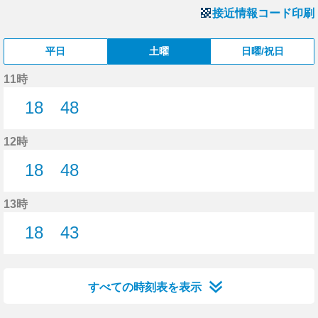
接近情報コード印刷
平日
土曜
日曜/祝日
11時
18
48
18分はつ
48分はつ
12時
18
48
18分はつ
48分はつ
13時
18
43
18分はつ
43分はつ
すべての時刻表を表示