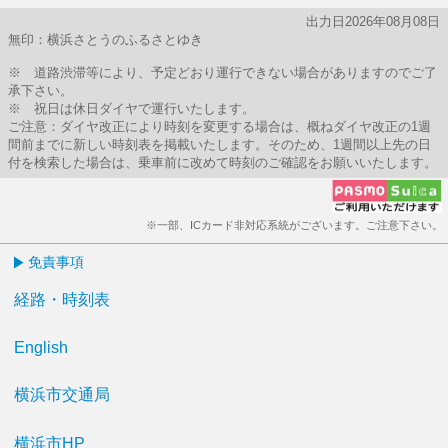
出力日2026年08月08日
無印：横浜さとうのふるさとゆき
※ 道路渋滞等により、予定どおり運行できない場合がありますのでご了
承下さい。
※ 祝日は休日ダイヤで運行いたします。
ご注意：ダイヤ改正により時刻を変更する場合は、概ねダイヤ改正の1週
間前までに新しい時刻表を掲載いたします。そのため、1週間以上先の日
付を検索した場合は、乗車前に改めて時刻のご確認をお願いいたします。
※一部、ICカード非対応系統がございます。ご注意下さい。
免責事項
経路・時刻表
English
横浜市交通局
横浜市HP