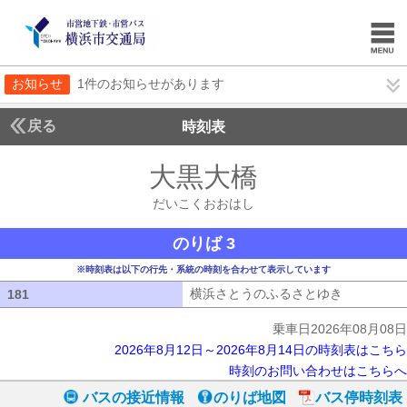
お知らせ
1件のお知らせがあります
戻る
時刻表
大黒大橋
だいこくお
だいこくおおはし
のりば 3
※時刻表は以下の行先・系統の時刻を合わせて表示しています
横浜さとうのふるさとゆき
横浜さとう
181
181
乗車日2026年08月08日
2026年8月12日～2026年8月14日の時刻表はこちら
時刻のお問い合わせはこちらへ
バスの接近情報
のりば地図
バス停時刻表