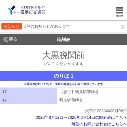
お知らせ
1件のお知らせがあります
戻る
時刻表
大黒税関前
だいこく
だいこくぜいかんまえ
のりば 1
※時刻表は以下の行先・系統の時刻を合わせて表示しています
【急行】鶴見駅前ゆき
【急行】鶴見駅
17
17
鶴見駅前ゆき
鶴見駅前ゆき
17
17
乗車日2026年08月08日
2026年8月12日～2026年8月14日の時刻表はこちら
時刻のお問い合わせはこちらへ