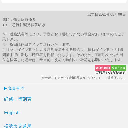
出力日2026年08月08日
無印：鶴見駅前ゆき
●：【急行】鶴見駅前ゆき
※ 道路渋滞等により、予定どおり運行できない場合がありますのでご了
承下さい。
※ 祝日は休日ダイヤで運行いたします。
ご注意：ダイヤ改正により時刻を変更する場合は、概ねダイヤ改正の1週
間前までに新しい時刻表を掲載いたします。そのため、1週間以上先の日
付を検索した場合は、乗車前に改めて時刻のご確認をお願いいたします。
※一部、ICカード非対応系統がございます。ご注意下さい。
免責事項
経路・時刻表
English
横浜市交通局