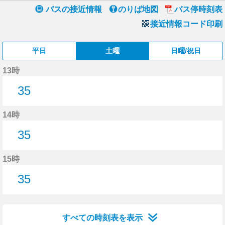
バスの接近情報
のりば地図
バス停時刻表
接近情報コード印刷
平日
土曜
日曜/祝日
13時
35
35分はつ
14時
35
35分はつ
15時
35
35分はつ
すべての時刻表を表示