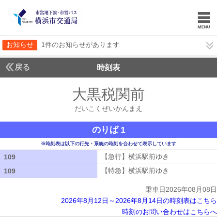
お知らせ
1件のお知らせがあります
戻る
時刻表
大黒税関前
だいこく
だいこくぜいかんまえ
のりば 1
※時刻表は以下の行先・系統の時刻を合わせて表示しています
【急行】横浜駅前ゆき
【急行】横浜駅
109
109
【特急】横浜駅前ゆき
【特急】横浜駅
109
109
乗車日2026年08月08日
2026年8月12日～2026年8月14日の時刻表はこちら
時刻のお問い合わせはこちらへ