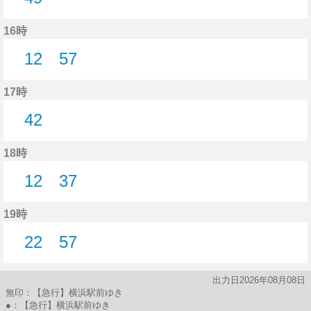
49分はつ
16時
12
57
12分はつ
57分はつ
17時
42
42分はつ
18時
12
37
12分はつ
37分はつ
19時
22
57
22分はつ
57分はつ
出力日2026年08月08日
無印：【急行】横浜駅前ゆき
●：【急行】横浜駅前ゆき