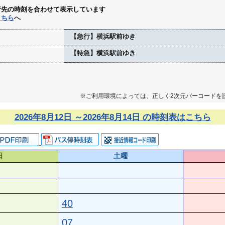
行先の時刻を合わせて表示しています
こちら
へ
【急行】横浜駅前ゆき
【特急】横浜駅前ゆき
※ご利用環境によっては、正しく2次元バーコードを
2026年8月12日 ～2026年8月14日 の時刻表はこちら
日
土曜
40
07