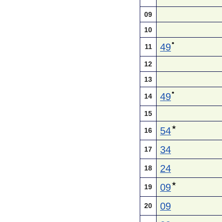
09
10
●
49
11
12
13
●
49
14
15
★
54
16
34
17
24
18
★
09
19
09
20