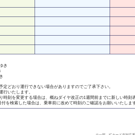
ゆき
き
き
予定どおり運行できない場合がありますのでご了承下さい。
運行いたします。
り時刻を変更する場合は、概ねダイヤ改正の1週間前までに新しい時刻
日付を検索した場合は、乗車前に改めて時刻のご確認をお願いいたしま
※一部、ICカード非対応