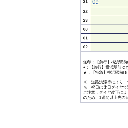
09
21
22
23
00
01
02
無印：【急行】横浜駅前
●：【急行】横浜駅前ゆ
★：【特急】横浜駅前ゆ
※ 道路渋滞等により、
※ 祝日は休日ダイヤで
ご注意：ダイヤ改正によ
のため、1週間以上先の