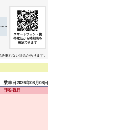
スマートフォン・携
帯電話から時刻表を
確認できます
読み取れない場合があります。
乗車日2026年08月08日
日曜/祝日