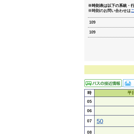
※時刻表は以下の系統・
※時刻のお問い合わせは
109
109
時
平
05
06
50
07
08