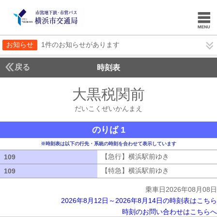
お知らせ
1件のお知らせがあります
戻る
時刻表
大黒税関前
だいこく
だいこくぜいかんまえ
のりば 1
※時刻表は以下の行先・系統の時刻を合わせて表示しています
【急行】横浜駅前ゆき
【急行】横浜駅
109
109
【特急】横浜駅前ゆき
【特急】横浜駅
109
109
乗車日2026年08月08日
2026年8月12日～2026年8月14日の時刻表はこちら
時刻のお問い合わせはこちらへ