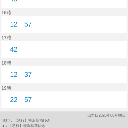
49分はつ
16時
12
57
12分はつ
57分はつ
17時
42
42分はつ
18時
12
37
12分はつ
37分はつ
19時
22
57
22分はつ
57分はつ
出力日2026年08月08日
無印：【急行】横浜駅前ゆき
●：【急行】横浜駅前ゆき