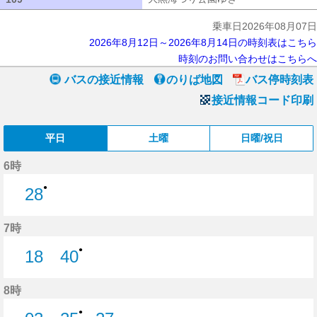
乗車日2026年08月07日
2026年8月12日～2026年8月14日の時刻表はこちら
時刻のお問い合わせはこちらへ
バスの接近情報
のりば地図
バス停時刻表
接近情報コード印刷
平日
土曜
日曜/祝日
6時
●
28
28分はつ
7時
●
18
40
18分はつ
40分はつ
8時
●