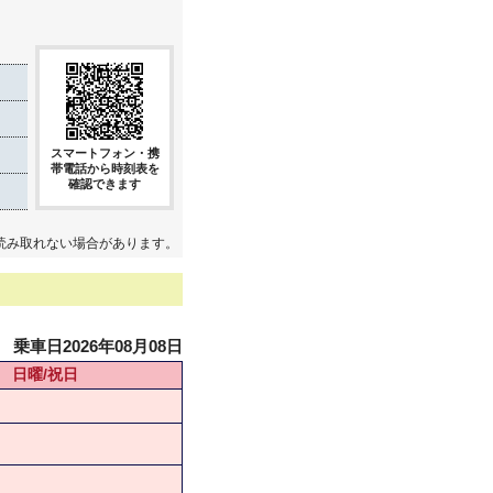
スマートフォン・携
帯電話から時刻表を
確認できます
読み取れない場合があります。
乗車日2026年08月08日
日曜/祝日