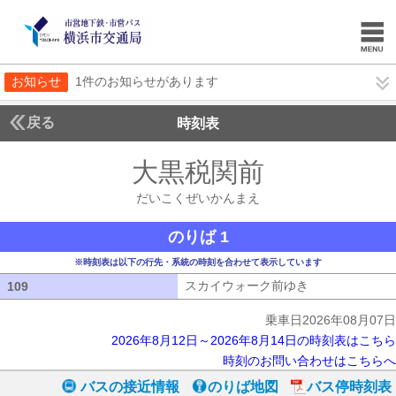
お知らせ
1件のお知らせがあります
戻る
時刻表
大黒税関前
だいこく
だいこくぜいかんまえ
のりば 1
※時刻表は以下の行先・系統の時刻を合わせて表示しています
スカイウォーク前ゆき
スカイウォーク
109
109
乗車日2026年08月07日
2026年8月12日～2026年8月14日の時刻表はこちら
時刻のお問い合わせはこちらへ
バスの接近情報
のりば地図
バス停時刻表