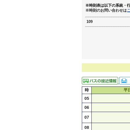
※時刻表は以下の系統・
※時刻のお問い合わせは
109
時
平
05
06
07
08