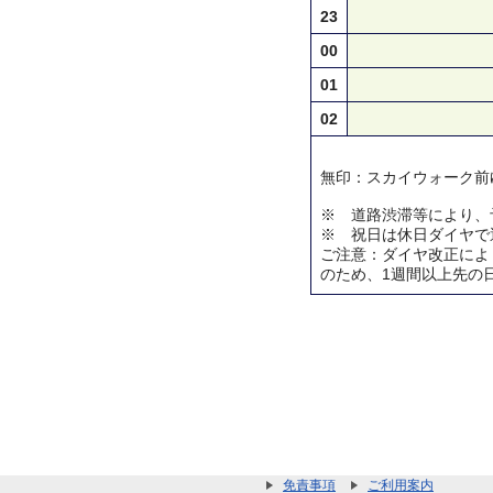
23
00
01
02
無印：スカイウォーク前
※ 道路渋滞等により、
※ 祝日は休日ダイヤで
ご注意：ダイヤ改正によ
のため、1週間以上先の
免責事項
ご利用案内