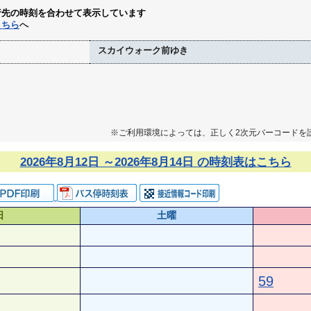
行先の時刻を合わせて表示しています
こちら
へ
スカイウォーク前ゆき
※ご利用環境によっては、正しく2次元バーコードを
2026年8月12日 ～2026年8月14日 の時刻表はこちら
日
土曜
59