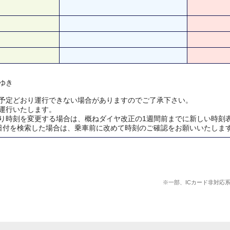
ゆき
予定どおり運行できない場合がありますのでご了承下さい。
運行いたします。
り時刻を変更する場合は、概ねダイヤ改正の1週間前までに新しい時刻
日付を検索した場合は、乗車前に改めて時刻のご確認をお願いいたしま
※一部、ICカード非対応