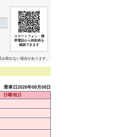
スマートフォン・携
帯電話から時刻表を
確認できます
読み取れない場合があります。
乗車日2026年08月08日
日曜/祝日