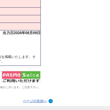
出力日2026年08月09日
表を掲載いたします。そ
す。
系統がございます。ご注意下さい。
ページの先頭へ