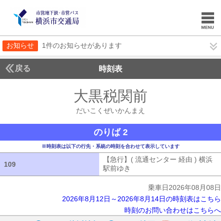
お知らせ
1件のお知らせがあります
戻る
時刻表
大黒税関前
だいこく
だいこくぜいかんまえ
のりば 2
※時刻表は以下の行先・系統の時刻を合わせて表示しています
【急行】( 流通センター 経由 ) 横浜
109
109
駅前ゆき
【急行】( 流通センター 経由
乗車日2026年08月08日
2026年8月12日～2026年8月14日の時刻表はこちら
時刻のお問い合わせはこちらへ