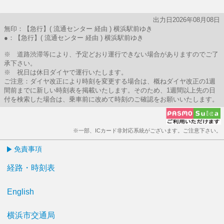
出力日2026年08月08日
無印：【急行】( 流通センター 経由 ) 横浜駅前ゆき
●：【急行】( 流通センター 経由 ) 横浜駅前ゆき
※ 道路渋滞等により、予定どおり運行できない場合がありますのでご了
承下さい。
※ 祝日は休日ダイヤで運行いたします。
ご注意：ダイヤ改正により時刻を変更する場合は、概ねダイヤ改正の1週
間前までに新しい時刻表を掲載いたします。そのため、1週間以上先の日
付を検索した場合は、乗車前に改めて時刻のご確認をお願いいたします。
※一部、ICカード非対応系統がございます。ご注意下さい。
免責事項
経路・時刻表
English
横浜市交通局