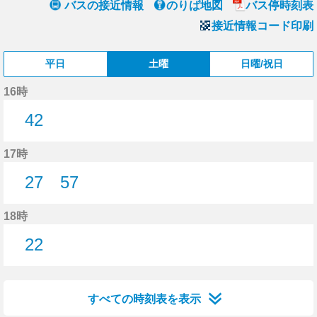
バスの接近情報
のりば地図
バス停時刻表
接近情報コード印刷
平日
土曜
日曜/祝日
16時
42
42分はつ
17時
27
57
27分はつ
57分はつ
18時
22
22分はつ
すべての時刻表を表示