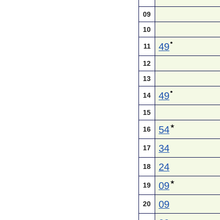
09
10
●
49
11
12
13
●
49
14
15
★
54
16
34
17
24
18
★
09
19
09
20