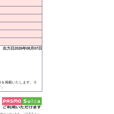
出力日2026年08月07日
表を掲載いたします。そ
す。
系統がございます。ご注意下さい。