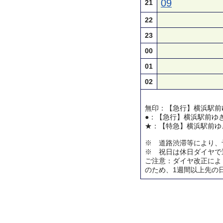
09
21
22
23
00
01
02
無印：【急行】横浜駅前
●：【急行】横浜駅前ゆ
★：【特急】横浜駅前ゆ
※ 道路渋滞等により、
※ 祝日は休日ダイヤで
ご注意：ダイヤ改正によ
のため、1週間以上先の