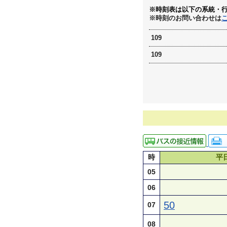
※時刻表は以下の系統・
※時刻のお問い合わせは
109
109
時
平
05
06
50
07
08