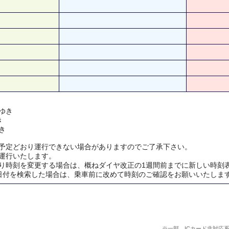
ゆき
き
き
予定どおり運行できない場合がありますのでご了承下さい。
運行いたします。
り時刻を変更する場合は、概ねダイヤ改正の1週間前までに新しい時刻
日付を検索した場合は、乗車前に改めて時刻のご確認をお願いいたしま
※一部、ICカード非対応