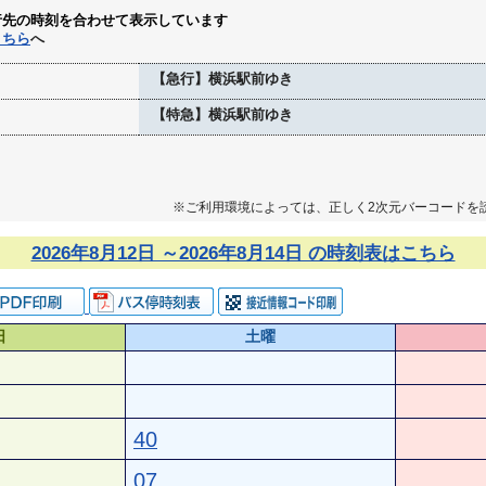
行先の時刻を合わせて表示しています
こちら
へ
【急行】横浜駅前ゆき
【特急】横浜駅前ゆき
※ご利用環境によっては、正しく2次元バーコードを
2026年8月12日 ～2026年8月14日 の時刻表はこちら
日
土曜
40
07