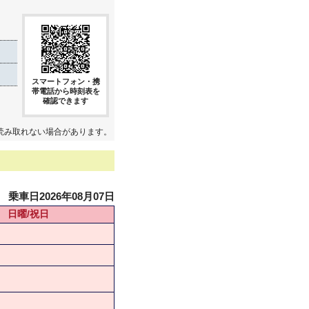
スマートフォン・携
帯電話から時刻表を
確認できます
読み取れない場合があります。
乗車日2026年08月07日
日曜/祝日