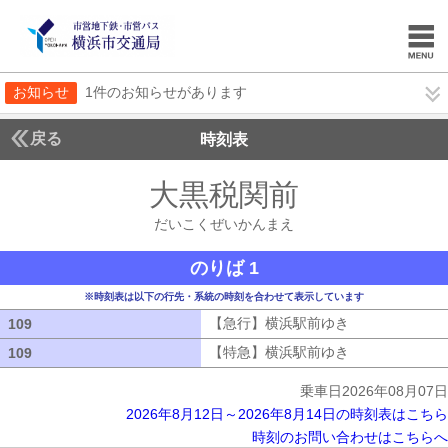
お知らせ
1件のお知らせがあります
戻る
時刻表
大黒税関前
だいこく
だいこくぜいかんまえ
のりば 1
※時刻表は以下の行先・系統の時刻を合わせて表示しています
【急行】横浜駅前ゆき
【急行】横浜駅
109
109
【特急】横浜駅前ゆき
【特急】横浜駅
109
109
乗車日2026年08月07日
2026年8月12日～2026年8月14日の時刻表はこちら
時刻のお問い合わせはこちらへ