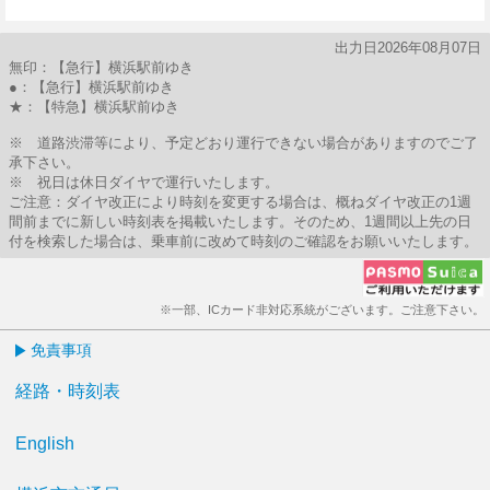
9分はつ
出力日2026年08月07日
無印：【急行】横浜駅前ゆき
●：【急行】横浜駅前ゆき
★：【特急】横浜駅前ゆき
※ 道路渋滞等により、予定どおり運行できない場合がありますのでご了
承下さい。
※ 祝日は休日ダイヤで運行いたします。
ご注意：ダイヤ改正により時刻を変更する場合は、概ねダイヤ改正の1週
間前までに新しい時刻表を掲載いたします。そのため、1週間以上先の日
付を検索した場合は、乗車前に改めて時刻のご確認をお願いいたします。
※一部、ICカード非対応系統がございます。ご注意下さい。
免責事項
経路・時刻表
English