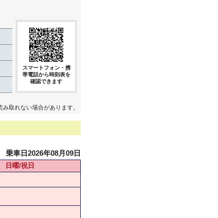
スマートフォン・携
帯電話から時刻表を
確認できます
読み取れない場合があります。
乗車日2026年08月09日
日曜/祝日