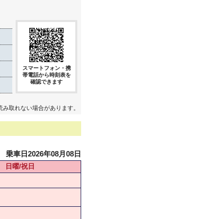
スマートフォン・携
帯電話から時刻表を
確認できます
読み取れない場合があります。
乗車日2026年08月08日
日曜/祝日