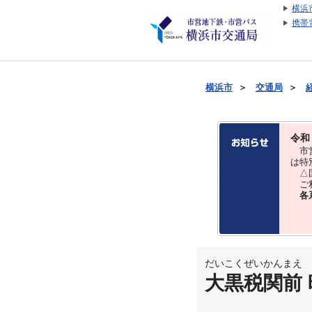
横浜
携帯
横浜市
＞
交通局
＞
令和
市営
は特
△国
ご利
各
だいこくぜいかんまえ
大黒税関前