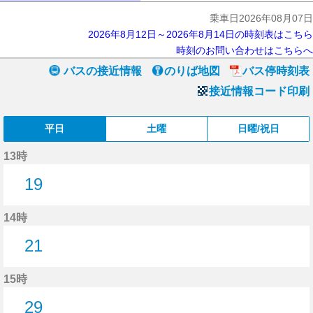
乗車日2026年08月07日
2026年8月12日～2026年8月14日の時刻表はこちら
時刻のお問い合わせはこちらへ
バスの接近情報
のりば地図
バス停時刻表
接近情報コード印刷
平日
土曜
日曜/祝日
13時
19
19分はつ
14時
21
21分はつ
15時
29