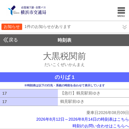
お知らせ
1件のお知らせがあります
戻る
時刻表
大黒税関前
だいこく
だいこくぜいかんまえ
のりば 1
※時刻表は以下の行先・系統の時刻を合わせて表示しています
【急行】鶴見駅前ゆき
【急行】鶴見駅
17
17
鶴見駅前ゆき
鶴見駅前ゆき
17
17
乗車日2026年08月09日
2026年8月12日～2026年8月14日の時刻表はこちら
時刻のお問い合わせはこちらへ