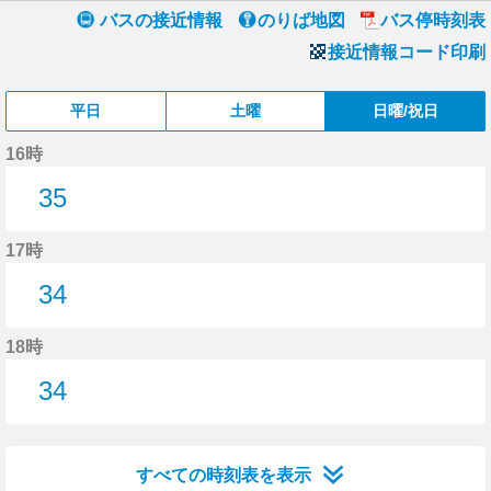
バスの接近情報
のりば地図
バス停時刻表
接近情報コード印刷
平日
土曜
日曜/祝日
16時
35
35分はつ
17時
34
34分はつ
18時
34
34分はつ
すべての時刻表を表示