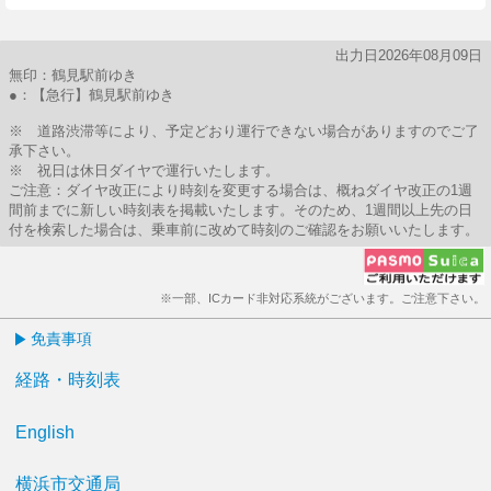
出力日2026年08月09日
無印：鶴見駅前ゆき
●：【急行】鶴見駅前ゆき
※ 道路渋滞等により、予定どおり運行できない場合がありますのでご了
承下さい。
※ 祝日は休日ダイヤで運行いたします。
ご注意：ダイヤ改正により時刻を変更する場合は、概ねダイヤ改正の1週
間前までに新しい時刻表を掲載いたします。そのため、1週間以上先の日
付を検索した場合は、乗車前に改めて時刻のご確認をお願いいたします。
※一部、ICカード非対応系統がございます。ご注意下さい。
免責事項
経路・時刻表
English
横浜市交通局