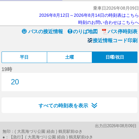
乗車日2026年08月09日
2026年8月12日～2026年8月14日の時刻表はこちら
時刻のお問い合わせはこちらへ
バスの接近情報
のりば地図
バス停時刻表
接近情報コード印刷
平日
土曜
日曜/祝日
19時
20
20分はつ
すべての時刻表を表示
出力日2026年08月09日
無印：( 大黒海づり公園 経由 ) 鶴見駅前ゆき
●：【急行】( 大黒海づり公園 経由 ) 鶴見駅前ゆき