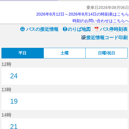
乗車日2026年08月06日
2026年8月12日～2026年8月14日の時刻表はこちら
時刻のお問い合わせはこちらへ
バスの接近情報
のりば地図
バス停時刻表
接近情報コード印刷
平日
土曜
日曜/祝日
12時
24
24分はつ
13時
19
19分はつ
14時
21