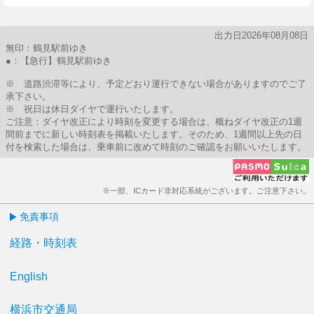
出力日2026年08月08日
無印：鶴見駅前ゆき
●：【急行】鶴見駅前ゆき
※ 道路渋滞等により、予定どおり運行できない場合がありますのでご了
承下さい。
※ 祝日は休日ダイヤで運行いたします。
ご注意：ダイヤ改正により時刻を変更する場合は、概ねダイヤ改正の1週
間前までに新しい時刻表を掲載いたします。そのため、1週間以上先の日
付を検索した場合は、乗車前に改めて時刻のご確認をお願いいたします。
※一部、ICカード非対応系統がございます。ご注意下さい。
免責事項
経路・時刻表
English
横浜市交通局