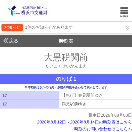
お知らせ
1件のお知らせがあります
戻る
時刻表
大黒税関前
だいこく
だいこくぜいかんまえ
のりば 1
※時刻表は以下の行先・系統の時刻を合わせて表示しています
【急行】鶴見駅前ゆき
【急行】鶴見駅
17
17
鶴見駅前ゆき
鶴見駅前ゆき
17
17
乗車日2026年08月08日
2026年8月12日～2026年8月14日の時刻表はこちら
時刻のお問い合わせはこちらへ