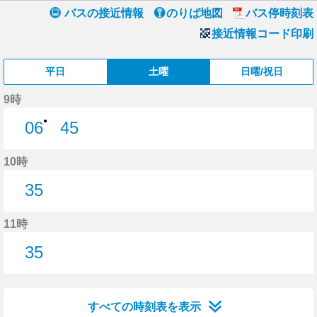
バスの接近情報
のりば地図
バス停時刻表
接近情報コード印刷
平日
土曜
日曜/祝日
9時
●
06
45
6分はつ
45分はつ
10時
35
35分はつ
11時
35
35分はつ
すべての時刻表を表示