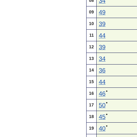
34
08
49
09
39
10
44
11
39
12
34
13
36
14
44
15
●
46
16
●
50
17
●
45
18
●
40
19