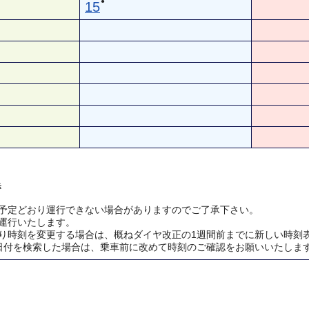
●
15
き
予定どおり運行できない場合がありますのでご了承下さい。
運行いたします。
り時刻を変更する場合は、概ねダイヤ改正の1週間前までに新しい時刻
日付を検索した場合は、乗車前に改めて時刻のご確認をお願いいたしま