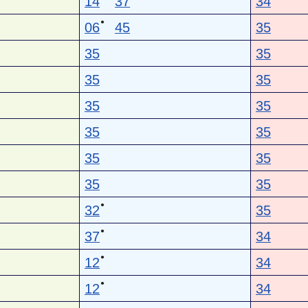
14
37
34
●
06
45
35
35
35
35
35
35
35
35
35
35
35
35
35
●
32
35
●
37
34
●
12
34
●
12
34