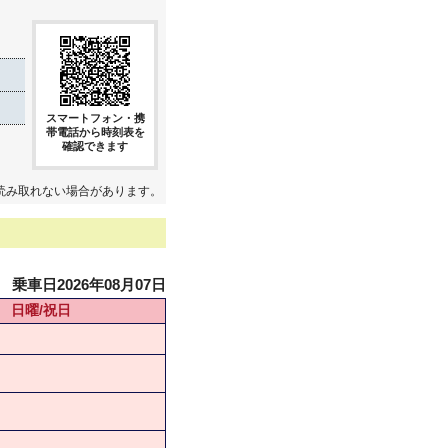
スマートフォン・携
帯電話から時刻表を
確認できます
読み取れない場合があります。
乗車日2026年08月07日
日曜/祝日