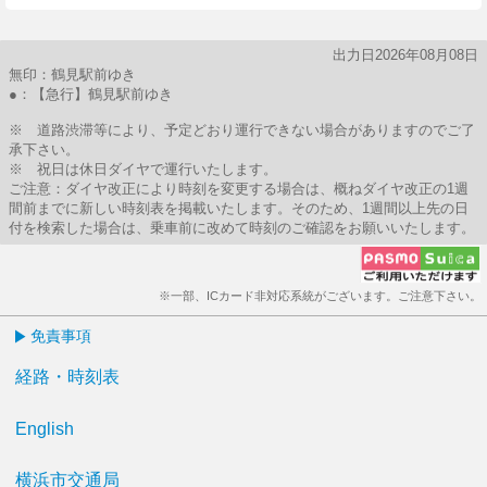
出力日2026年08月08日
無印：鶴見駅前ゆき
●：【急行】鶴見駅前ゆき
※ 道路渋滞等により、予定どおり運行できない場合がありますのでご了
承下さい。
※ 祝日は休日ダイヤで運行いたします。
ご注意：ダイヤ改正により時刻を変更する場合は、概ねダイヤ改正の1週
間前までに新しい時刻表を掲載いたします。そのため、1週間以上先の日
付を検索した場合は、乗車前に改めて時刻のご確認をお願いいたします。
※一部、ICカード非対応系統がございます。ご注意下さい。
免責事項
経路・時刻表
English
横浜市交通局