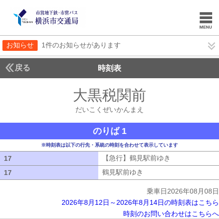
お知らせ
1件のお知らせがあります
戻る
時刻表
大黒税関前
だいこく
だいこくぜいかんまえ
のりば 1
※時刻表は以下の行先・系統の時刻を合わせて表示しています
【急行】鶴見駅前ゆき
【急行】鶴見駅
17
17
鶴見駅前ゆき
鶴見駅前ゆき
17
17
乗車日2026年08月08日
2026年8月12日～2026年8月14日の時刻表はこちら
時刻のお問い合わせはこちらへ