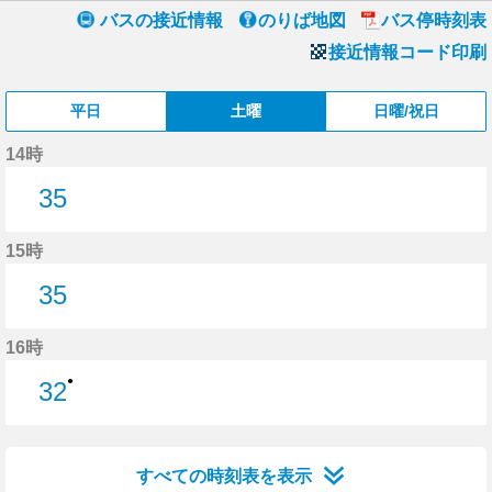
バスの接近情報
のりば地図
バス停時刻表
接近情報コード印刷
平日
土曜
日曜/祝日
14時
35
35分はつ
15時
35
35分はつ
16時
●
32
32分はつ
すべての時刻表を表示