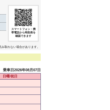
スマートフォン・携
帯電話から時刻表を
確認できます
読み取れない場合があります。
乗車日2026年08月07日
日曜/祝日