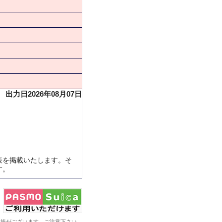
出力日2026年08月07日
表を掲載いたします。そ
す。
系統がございます。ご注意下さい。