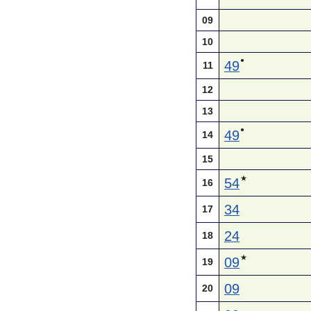
09
10
●
49
11
12
13
●
49
14
15
★
54
16
34
17
24
18
★
09
19
09
20