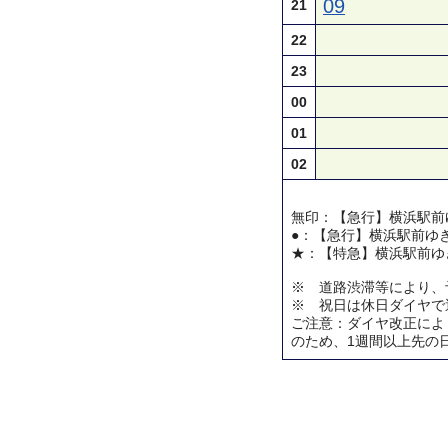
09
21
22
23
00
01
02
無印：【急行】横浜駅前
●：【急行】横浜駅前ゆ
★：【特急】横浜駅前ゆ
※ 道路渋滞等により、
※ 祝日は休日ダイヤで
ご注意：ダイヤ改正によ
のため、1週間以上先の