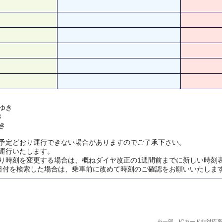
ゆき
き
き
予定どおり運行できない場合がありますのでご了承下さい。
運行いたします。
り時刻を変更する場合は、概ねダイヤ改正の1週間前までに新しい時刻
日付を検索した場合は、乗車前に改めて時刻のご確認をお願いいたしま
※一部、ICカード非対応