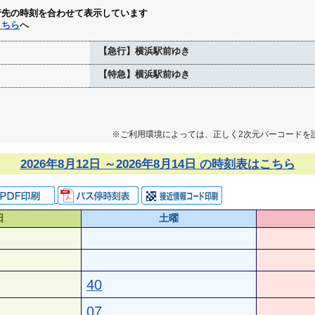
行先の時刻を合わせて表示しています
こちら
へ
【急行】横浜駅前ゆき
【特急】横浜駅前ゆき
※ご利用環境によっては、正しく2次元バーコードを
2026年8月12日 ～2026年8月14日 の時刻表はこちら
日
土曜
40
07