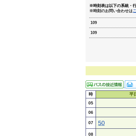
※時刻表は以下の系統・
※時刻のお問い合わせは
109
109
時
平
05
06
50
07
08