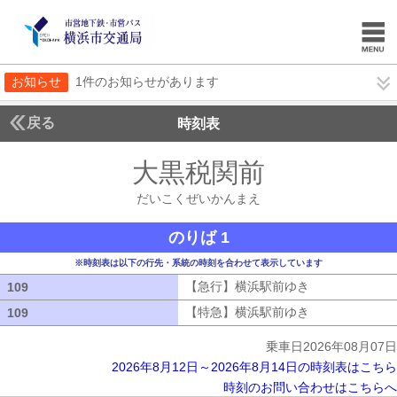
お知らせ
1件のお知らせがあります
戻る
時刻表
大黒税関前
だいこく
だいこくぜいかんまえ
のりば 1
※時刻表は以下の行先・系統の時刻を合わせて表示しています
【急行】横浜駅前ゆき
【急行】横浜駅
109
109
【特急】横浜駅前ゆき
【特急】横浜駅
109
109
乗車日2026年08月07日
2026年8月12日～2026年8月14日の時刻表はこちら
時刻のお問い合わせはこちらへ