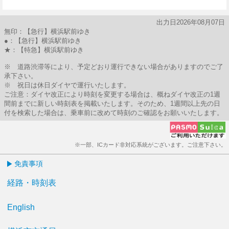
9分はつ
出力日2026年08月07日
無印：【急行】横浜駅前ゆき
●：【急行】横浜駅前ゆき
★：【特急】横浜駅前ゆき
※ 道路渋滞等により、予定どおり運行できない場合がありますのでご了
承下さい。
※ 祝日は休日ダイヤで運行いたします。
ご注意：ダイヤ改正により時刻を変更する場合は、概ねダイヤ改正の1週
間前までに新しい時刻表を掲載いたします。そのため、1週間以上先の日
付を検索した場合は、乗車前に改めて時刻のご確認をお願いいたします。
※一部、ICカード非対応系統がございます。ご注意下さい。
免責事項
経路・時刻表
English