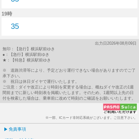
35分はつ
19時
35
35分はつ
出力日2026年08月09日
無印：【急行】横浜駅前ゆき
●：【急行】横浜駅前ゆき
★：【特急】横浜駅前ゆき
※ 道路渋滞等により、予定どおり運行できない場合がありますのでご了
承下さい。
※ 祝日は休日ダイヤで運行いたします。
ご注意：ダイヤ改正により時刻を変更する場合は、概ねダイヤ改正の1週
間前までに新しい時刻表を掲載いたします。そのため、1週間以上先の日
付を検索した場合は、乗車前に改めて時刻のご確認をお願いいたします。
※一部、ICカード非対応系統がございます。ご注意下さい。
免責事項