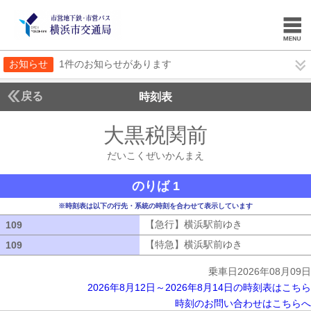
お知らせ
1件のお知らせがあります
戻る
時刻表
大黒税関前
だいこく
だいこくぜいかんまえ
のりば 1
※時刻表は以下の行先・系統の時刻を合わせて表示しています
【急行】横浜駅前ゆき
【急行】横浜駅
109
109
【特急】横浜駅前ゆき
【特急】横浜駅
109
109
乗車日2026年08月09日
2026年8月12日～2026年8月14日の時刻表はこちら
時刻のお問い合わせはこちらへ