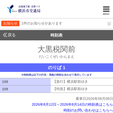
お知らせ
1件のお知らせがあります
戻る
時刻表
大黒税関前
だいこく
だいこくぜいかんまえ
のりば 1
※時刻表は以下の行先・系統の時刻を合わせて表示しています
【急行】横浜駅前ゆき
【急行】横浜駅
109
109
【特急】横浜駅前ゆき
【特急】横浜駅
109
109
乗車日2026年08月08日
2026年8月12日～2026年8月14日の時刻表はこちら
時刻のお問い合わせはこちらへ