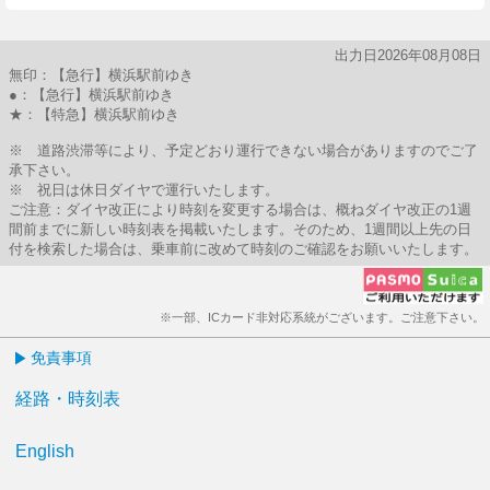
出力日2026年08月08日
無印：【急行】横浜駅前ゆき
●：【急行】横浜駅前ゆき
★：【特急】横浜駅前ゆき
※ 道路渋滞等により、予定どおり運行できない場合がありますのでご了
承下さい。
※ 祝日は休日ダイヤで運行いたします。
ご注意：ダイヤ改正により時刻を変更する場合は、概ねダイヤ改正の1週
間前までに新しい時刻表を掲載いたします。そのため、1週間以上先の日
付を検索した場合は、乗車前に改めて時刻のご確認をお願いいたします。
※一部、ICカード非対応系統がございます。ご注意下さい。
免責事項
経路・時刻表
English