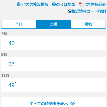
バスの接近情報
のりば地図
バス停時刻表
接近情報コード印刷
平日
土曜
日曜/祝日
7時
40
40分はつ
8時
07
7分はつ
11時
●
49
49分はつ
すべての時刻表を表示