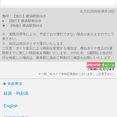
9分はつ
出力日2026年08月10日
無印：【急行】横浜駅前ゆき
●：【急行】横浜駅前ゆき
★：【特急】横浜駅前ゆき
※ 道路渋滞等により、予定どおり運行できない場合がありますのでご了
承下さい。
※ 祝日は休日ダイヤで運行いたします。
ご注意：ダイヤ改正により時刻を変更する場合は、概ねダイヤ改正の1週
間前までに新しい時刻表を掲載いたします。そのため、1週間以上先の日
付を検索した場合は、乗車前に改めて時刻のご確認をお願いいたします。
※一部、ICカード非対応系統がございます。ご注意下さい。
免責事項
経路・時刻表
English