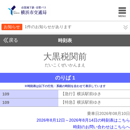
お知らせ
1件のお知らせがあります
戻る
時刻表
大黒税関前
だいこく
だいこくぜいかんまえ
のりば 1
※時刻表は以下の行先・系統の時刻を合わせて表示しています
【急行】横浜駅前ゆき
【急行】横浜駅
109
109
【特急】横浜駅前ゆき
【特急】横浜駅
109
109
乗車日2026年08月10日
2026年8月12日～2026年8月14日の時刻表はこちら
時刻のお問い合わせはこちらへ